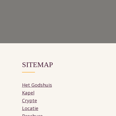
SITEMAP
Het Godshuis
Kapel
Crypte
Locatie
Brochure