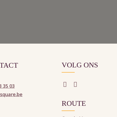
VOLG ONS
TACT
3 35 03
square.be
ROUTE