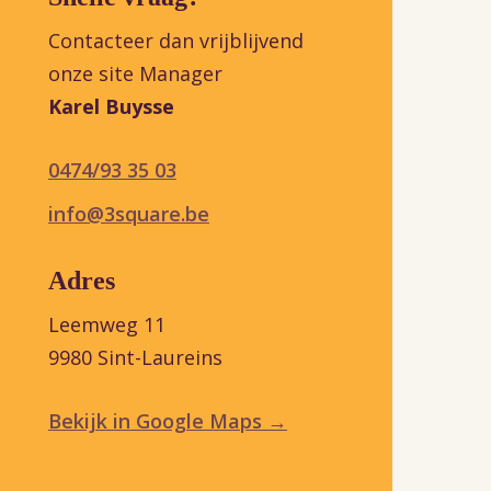
Contacteer dan vrijblijvend
onze site Manager
Karel Buysse
0474/93 35 03
info@3square.be
Adres
Leemweg 11
9980 Sint-Laureins
Bekijk in Google Maps →