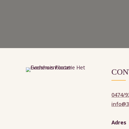
CON
0474/9
info@3
Adres